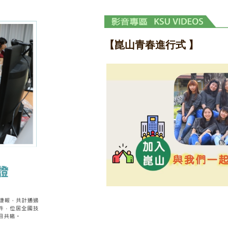
【崑山青春進行式 】