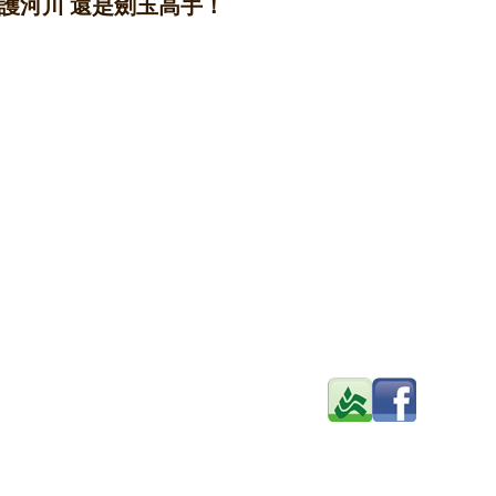
護河川 還是劍玉高手！