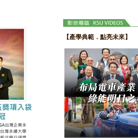
【產學典範．點亮未來】