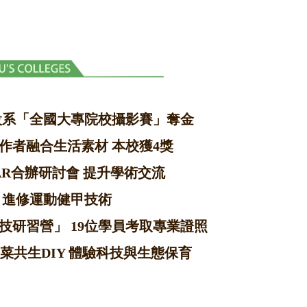
設系「全國大專院校攝影賽」奪金
作者融合生活素材 本校獲4獎
AR合辦研討會 提升學術交流
 進修運動健甲技術
技研習營」 19位學員考取專業證照
菜共生DIY 體驗科技與生態保育